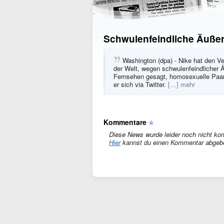
Schwulenfeindliche Äußer
Washington (dpa) - Nike hat den V
der Welt, wegen schwulenfeindlicher 
Fernsehen gesagt, homosexuelle Paare
er sich via Twitter.
[…] mehr
Kommentare
Diese News wurde leider noch nicht ko
Hier
kannst du einen Kommentar abgeb