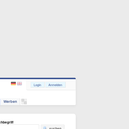
Login
Anmelden
Werben
hbegriff
suchen