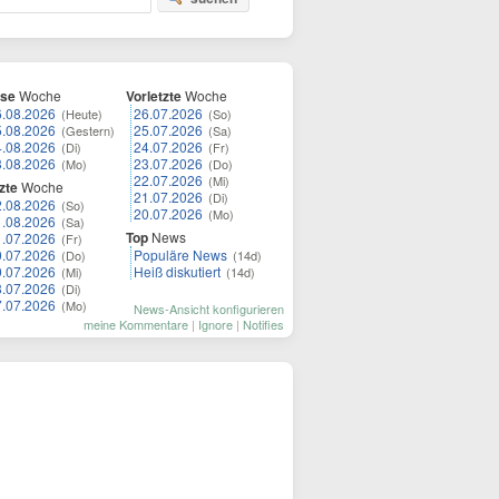
ese
Woche
Vorletzte
Woche
6.08.2026
26.07.2026
(Heute)
(So)
5.08.2026
25.07.2026
(Gestern)
(Sa)
4.08.2026
24.07.2026
(Di)
(Fr)
3.08.2026
23.07.2026
(Mo)
(Do)
22.07.2026
(Mi)
zte
Woche
21.07.2026
(Di)
2.08.2026
(So)
20.07.2026
(Mo)
1.08.2026
(Sa)
Top
News
1.07.2026
(Fr)
0.07.2026
Populäre News
(Do)
(14d)
9.07.2026
Heiß diskutiert
(Mi)
(14d)
8.07.2026
(Di)
7.07.2026
(Mo)
News-Ansicht konfigurieren
meine Kommentare
|
Ignore
|
Notifies