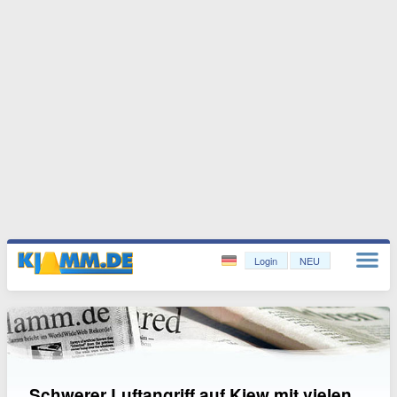
Login
NEU
Schwerer Luftangriff auf Kiew mit vielen