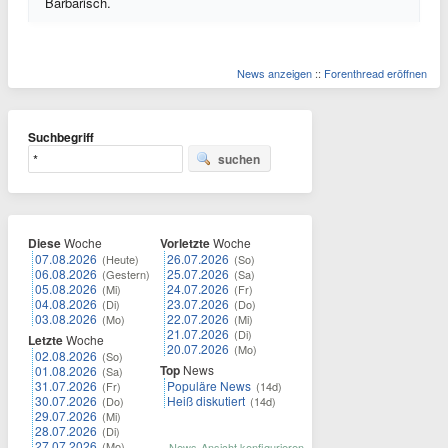
Barbarisch.
News anzeigen
::
Forenthread eröffnen
Suchbegriff
suchen
Diese
Woche
Vorletzte
Woche
07.08.2026
26.07.2026
(Heute)
(So)
06.08.2026
25.07.2026
(Gestern)
(Sa)
05.08.2026
24.07.2026
(Mi)
(Fr)
04.08.2026
23.07.2026
(Di)
(Do)
03.08.2026
22.07.2026
(Mo)
(Mi)
21.07.2026
(Di)
Letzte
Woche
20.07.2026
(Mo)
02.08.2026
(So)
Top
News
01.08.2026
(Sa)
31.07.2026
Populäre News
(Fr)
(14d)
30.07.2026
Heiß diskutiert
(Do)
(14d)
29.07.2026
(Mi)
28.07.2026
(Di)
27.07.2026
(Mo)
News-Ansicht konfigurieren