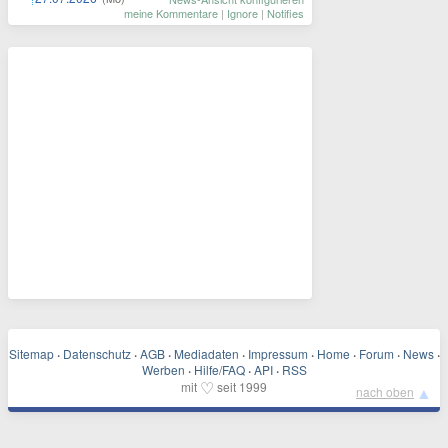
meine Kommentare
|
Ignore
|
Notifies
Sitemap
·
Datenschutz
·
AGB
·
Mediadaten
·
Impressum
·
Home
·
Forum
·
News
·
Werben
·
Hilfe/FAQ
·
API
·
RSS
♡
mit
seit 1999
▲
nach oben