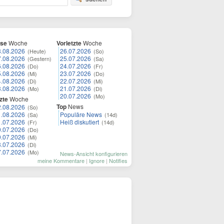
ese
Woche
Vorletzte
Woche
8.08.2026
26.07.2026
(Heute)
(So)
7.08.2026
25.07.2026
(Gestern)
(Sa)
6.08.2026
24.07.2026
(Do)
(Fr)
5.08.2026
23.07.2026
(Mi)
(Do)
4.08.2026
22.07.2026
(Di)
(Mi)
3.08.2026
21.07.2026
(Mo)
(Di)
20.07.2026
(Mo)
zte
Woche
Top
News
2.08.2026
(So)
1.08.2026
Populäre News
(Sa)
(14d)
1.07.2026
Heiß diskutiert
(Fr)
(14d)
0.07.2026
(Do)
9.07.2026
(Mi)
8.07.2026
(Di)
7.07.2026
(Mo)
News-Ansicht konfigurieren
meine Kommentare
|
Ignore
|
Notifies