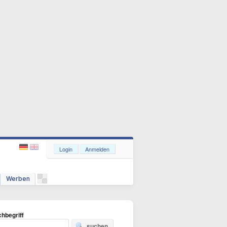
Login
Anmelden
Werben
hbegriff
suchen