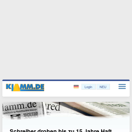
Login
NEU
Schreiber drohen bis zu 15 Jahre Haft