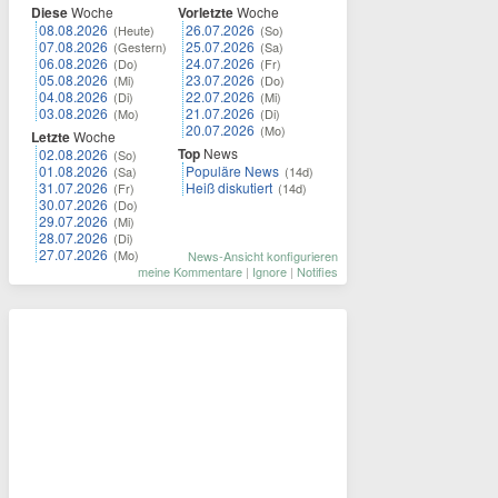
Diese
Woche
Vorletzte
Woche
08.08.2026
26.07.2026
(Heute)
(So)
07.08.2026
25.07.2026
(Gestern)
(Sa)
06.08.2026
24.07.2026
(Do)
(Fr)
05.08.2026
23.07.2026
(Mi)
(Do)
04.08.2026
22.07.2026
(Di)
(Mi)
03.08.2026
21.07.2026
(Mo)
(Di)
20.07.2026
(Mo)
Letzte
Woche
Top
News
02.08.2026
(So)
01.08.2026
Populäre News
(Sa)
(14d)
31.07.2026
Heiß diskutiert
(Fr)
(14d)
30.07.2026
(Do)
29.07.2026
(Mi)
28.07.2026
(Di)
27.07.2026
(Mo)
News-Ansicht konfigurieren
meine Kommentare
|
Ignore
|
Notifies