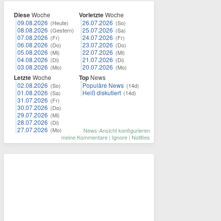
Diese
Woche
Vorletzte
Woche
09.08.2026
26.07.2026
(Heute)
(So)
08.08.2026
25.07.2026
(Gestern)
(Sa)
07.08.2026
24.07.2026
(Fr)
(Fr)
06.08.2026
23.07.2026
(Do)
(Do)
05.08.2026
22.07.2026
(Mi)
(Mi)
04.08.2026
21.07.2026
(Di)
(Di)
03.08.2026
20.07.2026
(Mo)
(Mo)
Letzte
Woche
Top
News
02.08.2026
Populäre News
(So)
(14d)
01.08.2026
Heiß diskutiert
(Sa)
(14d)
31.07.2026
(Fr)
30.07.2026
(Do)
29.07.2026
(Mi)
28.07.2026
(Di)
27.07.2026
(Mo)
News-Ansicht konfigurieren
meine Kommentare
|
Ignore
|
Notifies