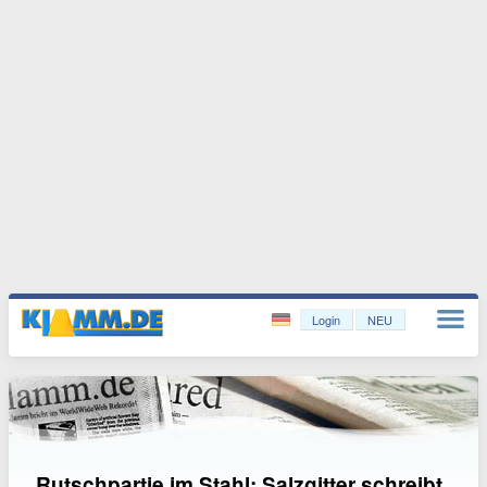
Login
NEU
Rutschpartie im Stahl: Salzgitter schreibt