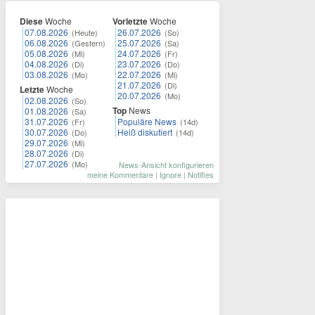
Diese
Woche
Vorletzte
Woche
07.08.2026
26.07.2026
(Heute)
(So)
06.08.2026
25.07.2026
(Gestern)
(Sa)
05.08.2026
24.07.2026
(Mi)
(Fr)
04.08.2026
23.07.2026
(Di)
(Do)
03.08.2026
22.07.2026
(Mo)
(Mi)
21.07.2026
(Di)
Letzte
Woche
20.07.2026
(Mo)
02.08.2026
(So)
Top
News
01.08.2026
(Sa)
31.07.2026
Populäre News
(Fr)
(14d)
30.07.2026
Heiß diskutiert
(Do)
(14d)
29.07.2026
(Mi)
28.07.2026
(Di)
27.07.2026
(Mo)
News-Ansicht konfigurieren
meine Kommentare
|
Ignore
|
Notifies