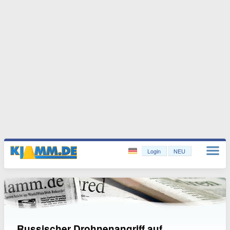
Login
NEU
Russischer Drohnenangriff auf