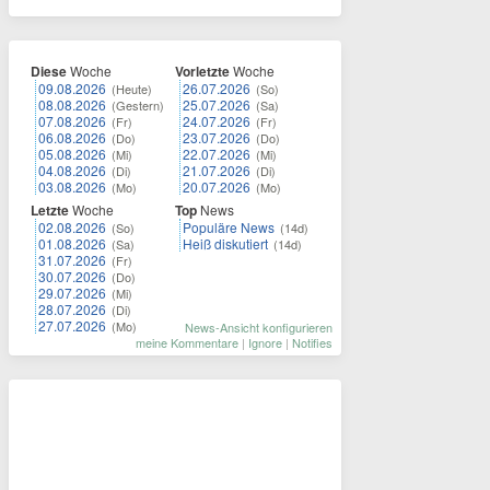
Diese
Woche
Vorletzte
Woche
09.08.2026
26.07.2026
(Heute)
(So)
08.08.2026
25.07.2026
(Gestern)
(Sa)
07.08.2026
24.07.2026
(Fr)
(Fr)
06.08.2026
23.07.2026
(Do)
(Do)
05.08.2026
22.07.2026
(Mi)
(Mi)
04.08.2026
21.07.2026
(Di)
(Di)
03.08.2026
20.07.2026
(Mo)
(Mo)
Letzte
Woche
Top
News
02.08.2026
Populäre News
(So)
(14d)
01.08.2026
Heiß diskutiert
(Sa)
(14d)
31.07.2026
(Fr)
30.07.2026
(Do)
29.07.2026
(Mi)
28.07.2026
(Di)
27.07.2026
(Mo)
News-Ansicht konfigurieren
meine Kommentare
|
Ignore
|
Notifies