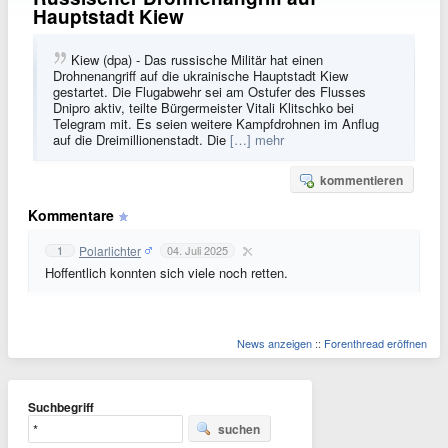
Hauptstadt Kiew
Kiew (dpa) - Das russische Militär hat einen
Drohnenangriff auf die ukrainische Hauptstadt Kiew
gestartet. Die Flugabwehr sei am Ostufer des Flusses
Dnipro aktiv, teilte Bürgermeister Vitali Klitschko bei
Telegram mit. Es seien weitere Kampfdrohnen im Anflug
auf die Dreimillionenstadt. Die
[…] mehr
kommentieren
Kommentare
Polarlichter
1
04. Juli 2025
Hoffentlich konnten sich viele noch retten.
News anzeigen
::
Forenthread eröffnen
Suchbegriff
suchen