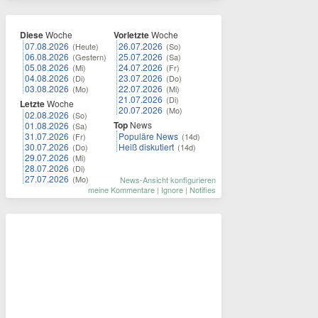
Diese
Woche
Vorletzte
Woche
07.08.2026
26.07.2026
(Heute)
(So)
06.08.2026
25.07.2026
(Gestern)
(Sa)
05.08.2026
24.07.2026
(Mi)
(Fr)
04.08.2026
23.07.2026
(Di)
(Do)
03.08.2026
22.07.2026
(Mo)
(Mi)
21.07.2026
(Di)
Letzte
Woche
20.07.2026
(Mo)
02.08.2026
(So)
Top
News
01.08.2026
(Sa)
31.07.2026
Populäre News
(Fr)
(14d)
30.07.2026
Heiß diskutiert
(Do)
(14d)
29.07.2026
(Mi)
28.07.2026
(Di)
27.07.2026
(Mo)
News-Ansicht konfigurieren
meine Kommentare
|
Ignore
|
Notifies