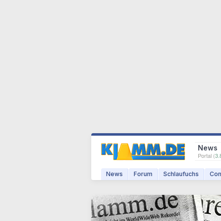
News
Portal (
3.
News
Forum
Schlaufuchs
Com