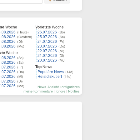
ese
Woche
Vorletzte
Woche
6.08.2026
26.07.2026
(Heute)
(So)
5.08.2026
25.07.2026
(Gestern)
(Sa)
4.08.2026
24.07.2026
(Di)
(Fr)
3.08.2026
23.07.2026
(Mo)
(Do)
22.07.2026
(Mi)
zte
Woche
21.07.2026
(Di)
2.08.2026
(So)
20.07.2026
(Mo)
1.08.2026
(Sa)
Top
News
1.07.2026
(Fr)
0.07.2026
Populäre News
(Do)
(14d)
9.07.2026
Heiß diskutiert
(Mi)
(14d)
8.07.2026
(Di)
7.07.2026
(Mo)
News-Ansicht konfigurieren
meine Kommentare
|
Ignore
|
Notifies