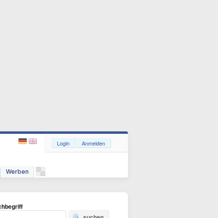
Login
Anmelden
Werben
hbegriff
suchen