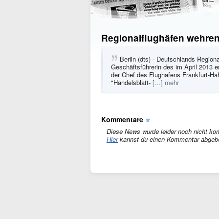
Regionalflughäfen wehren 
Berlin (dts) - Deutschlands Region
Geschäftsführerin des im April 2013 e
der Chef des Flughafens Frankfurt-Ha
"Handelsblatt-
[…] mehr
Kommentare
Diese News wurde leider noch nicht ko
Hier
kannst du einen Kommentar abgeb