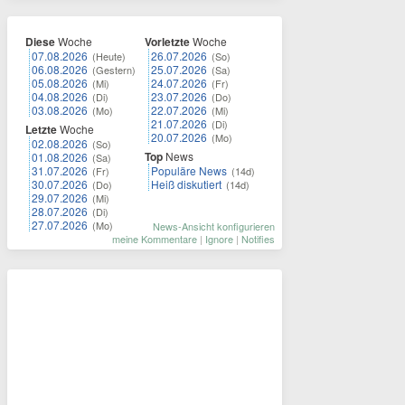
Diese
Woche
Vorletzte
Woche
07.08.2026
26.07.2026
(Heute)
(So)
06.08.2026
25.07.2026
(Gestern)
(Sa)
05.08.2026
24.07.2026
(Mi)
(Fr)
04.08.2026
23.07.2026
(Di)
(Do)
03.08.2026
22.07.2026
(Mo)
(Mi)
21.07.2026
(Di)
Letzte
Woche
20.07.2026
(Mo)
02.08.2026
(So)
Top
News
01.08.2026
(Sa)
31.07.2026
Populäre News
(Fr)
(14d)
30.07.2026
Heiß diskutiert
(Do)
(14d)
29.07.2026
(Mi)
28.07.2026
(Di)
27.07.2026
(Mo)
News-Ansicht konfigurieren
meine Kommentare
|
Ignore
|
Notifies