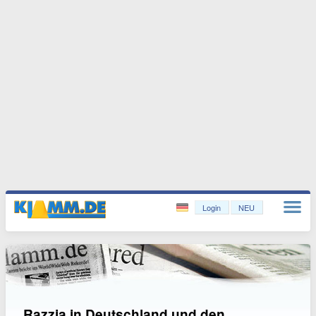
Login
NEU
Razzia in Deutschland und den