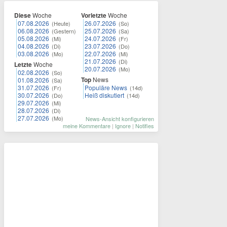
Diese
Woche
Vorletzte
Woche
07.08.2026
26.07.2026
(Heute)
(So)
06.08.2026
25.07.2026
(Gestern)
(Sa)
05.08.2026
24.07.2026
(Mi)
(Fr)
04.08.2026
23.07.2026
(Di)
(Do)
03.08.2026
22.07.2026
(Mo)
(Mi)
21.07.2026
(Di)
Letzte
Woche
20.07.2026
(Mo)
02.08.2026
(So)
Top
News
01.08.2026
(Sa)
31.07.2026
Populäre News
(Fr)
(14d)
30.07.2026
Heiß diskutiert
(Do)
(14d)
29.07.2026
(Mi)
28.07.2026
(Di)
27.07.2026
(Mo)
News-Ansicht konfigurieren
meine Kommentare
|
Ignore
|
Notifies