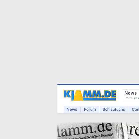
News
Portal (
3.
News
Forum
Schlaufuchs
Com