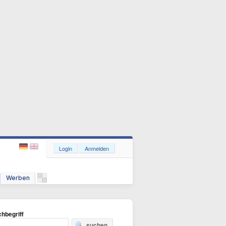
Login
Anmelden
Werben
hbegriff
suchen