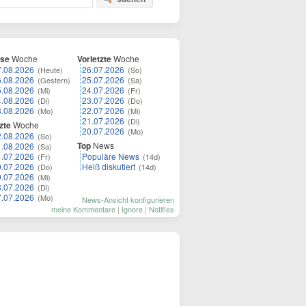
ese
Woche
Vorletzte
Woche
7.08.2026
26.07.2026
(Heute)
(So)
6.08.2026
25.07.2026
(Gestern)
(Sa)
5.08.2026
24.07.2026
(Mi)
(Fr)
4.08.2026
23.07.2026
(Di)
(Do)
3.08.2026
22.07.2026
(Mo)
(Mi)
21.07.2026
(Di)
zte
Woche
20.07.2026
(Mo)
2.08.2026
(So)
Top
News
1.08.2026
(Sa)
1.07.2026
Populäre News
(Fr)
(14d)
0.07.2026
Heiß diskutiert
(Do)
(14d)
9.07.2026
(Mi)
8.07.2026
(Di)
7.07.2026
(Mo)
News-Ansicht konfigurieren
meine Kommentare
|
Ignore
|
Notifies