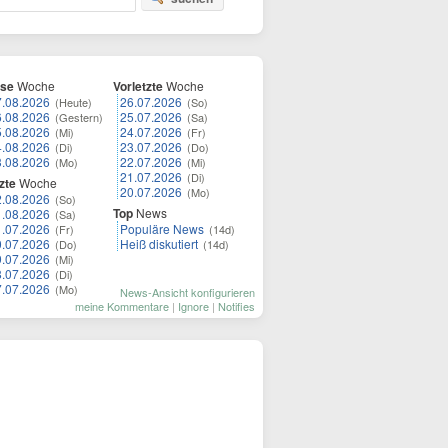
ese
Woche
Vorletzte
Woche
7.08.2026
26.07.2026
(Heute)
(So)
6.08.2026
25.07.2026
(Gestern)
(Sa)
5.08.2026
24.07.2026
(Mi)
(Fr)
4.08.2026
23.07.2026
(Di)
(Do)
3.08.2026
22.07.2026
(Mo)
(Mi)
21.07.2026
(Di)
zte
Woche
20.07.2026
(Mo)
2.08.2026
(So)
Top
News
1.08.2026
(Sa)
1.07.2026
Populäre News
(Fr)
(14d)
0.07.2026
Heiß diskutiert
(Do)
(14d)
9.07.2026
(Mi)
8.07.2026
(Di)
7.07.2026
(Mo)
News-Ansicht konfigurieren
meine Kommentare
|
Ignore
|
Notifies