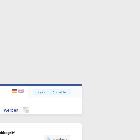
Login
Anmelden
Werben
hbegriff
suchen