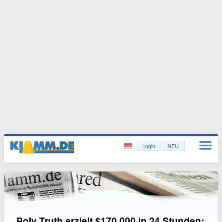
Login
NEU
Poly Truth erzielt $170.000 in 24 Stunden: