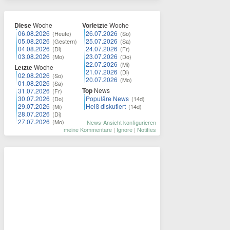
Diese
Woche
Vorletzte
Woche
06.08.2026
26.07.2026
(Heute)
(So)
05.08.2026
25.07.2026
(Gestern)
(Sa)
04.08.2026
24.07.2026
(Di)
(Fr)
03.08.2026
23.07.2026
(Mo)
(Do)
22.07.2026
(Mi)
Letzte
Woche
21.07.2026
(Di)
02.08.2026
(So)
20.07.2026
(Mo)
01.08.2026
(Sa)
Top
News
31.07.2026
(Fr)
30.07.2026
Populäre News
(Do)
(14d)
29.07.2026
Heiß diskutiert
(Mi)
(14d)
28.07.2026
(Di)
27.07.2026
(Mo)
News-Ansicht konfigurieren
meine Kommentare
|
Ignore
|
Notifies