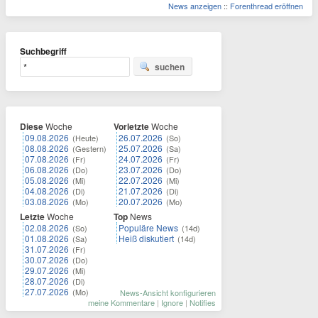
News anzeigen
::
Forenthread eröffnen
Suchbegriff
suchen
Diese
Woche
Vorletzte
Woche
09.08.2026
26.07.2026
(Heute)
(So)
08.08.2026
25.07.2026
(Gestern)
(Sa)
07.08.2026
24.07.2026
(Fr)
(Fr)
06.08.2026
23.07.2026
(Do)
(Do)
05.08.2026
22.07.2026
(Mi)
(Mi)
04.08.2026
21.07.2026
(Di)
(Di)
03.08.2026
20.07.2026
(Mo)
(Mo)
Letzte
Woche
Top
News
02.08.2026
Populäre News
(So)
(14d)
01.08.2026
Heiß diskutiert
(Sa)
(14d)
31.07.2026
(Fr)
30.07.2026
(Do)
29.07.2026
(Mi)
28.07.2026
(Di)
27.07.2026
(Mo)
News-Ansicht konfigurieren
meine Kommentare
|
Ignore
|
Notifies