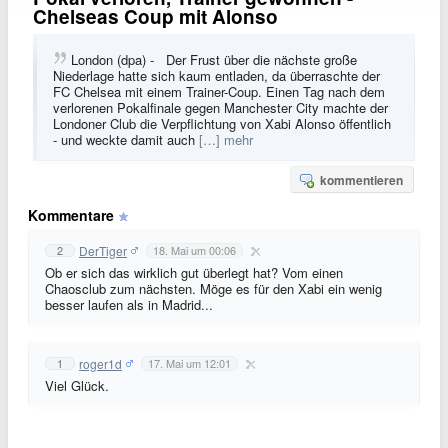
Chelseas Coup mit Alonso
London (dpa) - Der Frust über die nächste große
Niederlage hatte sich kaum entladen, da überraschte der
FC Chelsea mit einem Trainer-Coup. Einen Tag nach dem
verlorenen Pokalfinale gegen Manchester City machte der
Londoner Club die Verpflichtung von Xabi Alonso öffentlich
- und weckte damit auch
[…] mehr
kommentieren
Kommentare
DerTiger
2
18. Mai um 00:06
Ob er sich das wirklich gut überlegt hat? Vom einen
Chaosclub zum nächsten. Möge es für den Xabi ein wenig
besser laufen als in Madrid...
roger1d
1
17. Mai um 12:01
Viel Glück.