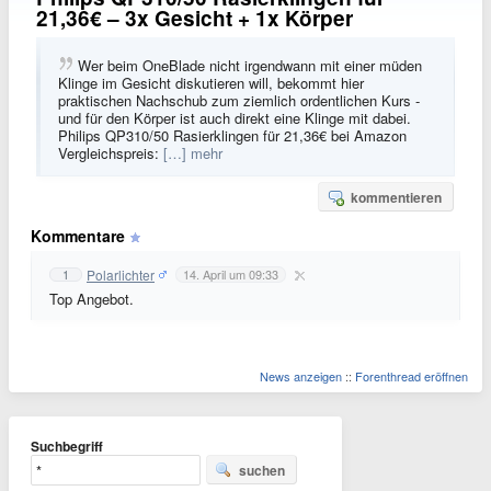
21,36€ – 3x Gesicht + 1x Körper
Wer beim OneBlade nicht irgendwann mit einer müden
Klinge im Gesicht diskutieren will, bekommt hier
praktischen Nachschub zum ziemlich ordentlichen Kurs -
und für den Körper ist auch direkt eine Klinge mit dabei.
Philips QP310/50 Rasierklingen für 21,36€ bei Amazon
Vergleichspreis:
[…] mehr
kommentieren
Kommentare
Polarlichter
1
14. April um 09:33
Top Angebot.
News anzeigen
::
Forenthread eröffnen
Suchbegriff
suchen