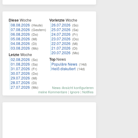
Diese
Woche
Vorletzte
Woche
08.08.2026
26.07.2026
(Heute)
(So)
07.08.2026
25.07.2026
(Gestern)
(Sa)
06.08.2026
24.07.2026
(Do)
(Fr)
05.08.2026
23.07.2026
(Mi)
(Do)
04.08.2026
22.07.2026
(Di)
(Mi)
03.08.2026
21.07.2026
(Mo)
(Di)
20.07.2026
(Mo)
Letzte
Woche
Top
News
02.08.2026
(So)
01.08.2026
Populäre News
(Sa)
(14d)
31.07.2026
Heiß diskutiert
(Fr)
(14d)
30.07.2026
(Do)
29.07.2026
(Mi)
28.07.2026
(Di)
27.07.2026
(Mo)
News-Ansicht konfigurieren
meine Kommentare
|
Ignore
|
Notifies