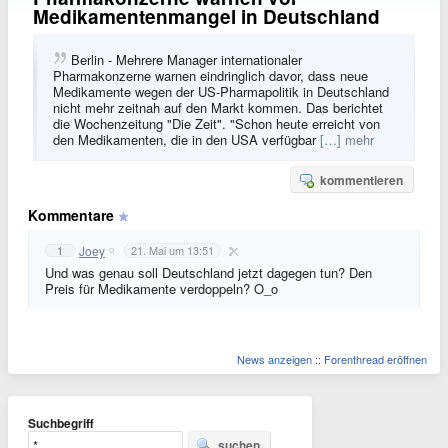
Medikamentenmangel in Deutschland
Berlin - Mehrere Manager internationaler
Pharmakonzerne warnen eindringlich davor, dass neue
Medikamente wegen der US-Pharmapolitik in Deutschland
nicht mehr zeitnah auf den Markt kommen. Das berichtet
die Wochenzeitung "Die Zeit". "Schon heute erreicht von
den Medikamenten, die in den USA verfügbar
[…] mehr
kommentieren
Kommentare
Joey
1
21. Mai um 13:51
Und was genau soll Deutschland jetzt dagegen tun? Den
Preis für Medikamente verdoppeln? O_o
News anzeigen
::
Forenthread eröffnen
Suchbegriff
suchen