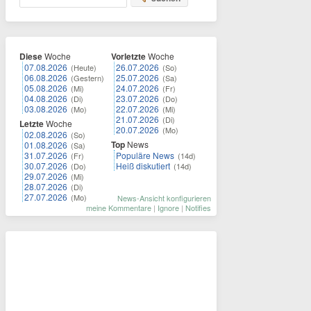
Diese
Woche
Vorletzte
Woche
07.08.2026
26.07.2026
(Heute)
(So)
06.08.2026
25.07.2026
(Gestern)
(Sa)
05.08.2026
24.07.2026
(Mi)
(Fr)
04.08.2026
23.07.2026
(Di)
(Do)
03.08.2026
22.07.2026
(Mo)
(Mi)
21.07.2026
(Di)
Letzte
Woche
20.07.2026
(Mo)
02.08.2026
(So)
Top
News
01.08.2026
(Sa)
31.07.2026
Populäre News
(Fr)
(14d)
30.07.2026
Heiß diskutiert
(Do)
(14d)
29.07.2026
(Mi)
28.07.2026
(Di)
27.07.2026
(Mo)
News-Ansicht konfigurieren
meine Kommentare
|
Ignore
|
Notifies