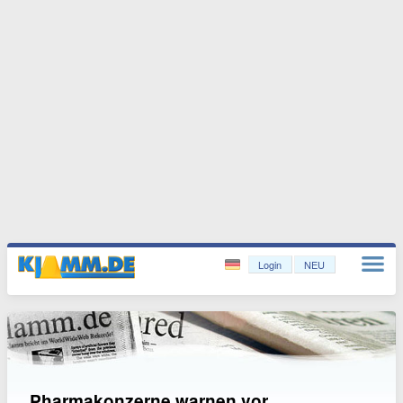
Login
NEU
Pharmakonzerne warnen vor