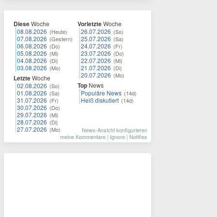
Diese
Woche
Vorletzte
Woche
08.08.2026
26.07.2026
(Heute)
(So)
07.08.2026
25.07.2026
(Gestern)
(Sa)
06.08.2026
24.07.2026
(Do)
(Fr)
05.08.2026
23.07.2026
(Mi)
(Do)
04.08.2026
22.07.2026
(Di)
(Mi)
03.08.2026
21.07.2026
(Mo)
(Di)
20.07.2026
(Mo)
Letzte
Woche
Top
News
02.08.2026
(So)
01.08.2026
Populäre News
(Sa)
(14d)
31.07.2026
Heiß diskutiert
(Fr)
(14d)
30.07.2026
(Do)
29.07.2026
(Mi)
28.07.2026
(Di)
27.07.2026
(Mo)
News-Ansicht konfigurieren
meine Kommentare
|
Ignore
|
Notifies