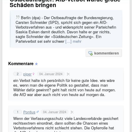
Schäden bringen
Berlin (dpa) - Der Ostbeauftragte der Bundesregierung,
Carsten Schneider (SPD), spricht sich gegen ein AfD-
Verbotsverfahren aus - und widerspricht seiner Parteichefin
Saskia Esken damit deutlich. Davon halte er gar nichts,
sagte Schneider der «Süddeutschen Zeitung». Ein
Parteiverbot sei sehr schwer
[…] mehr
kommentieren
Kommentare
piper
2
04. Januar 2024
ein Verbot halte ich persönlich für keine gute Idee. wie wäre
es, wenn man die eigene Politik so gestaltet, dass man
Wähler dafür gewinnt? geht halt nicht von heute auf morgen.
die AfD war aber auch nicht von heute auf morgen da.
Pontius
1
04. Januar 2024
Wenn der Verfassungsschutz viele Landesverbände gesichert
rechtsextrem einordnet, dann sollten die Chancen eines
Verbotsverfahrens nicht schlecht stehen. Die Opferrolle hat