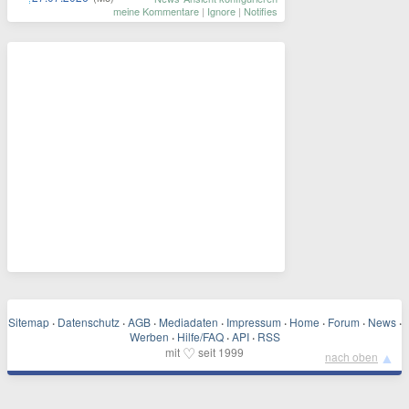
meine Kommentare
|
Ignore
|
Notifies
Sitemap
·
Datenschutz
·
AGB
·
Mediadaten
·
Impressum
·
Home
·
Forum
·
News
·
Werben
·
Hilfe/FAQ
·
API
·
RSS
♡
mit
seit 1999
▲
nach oben