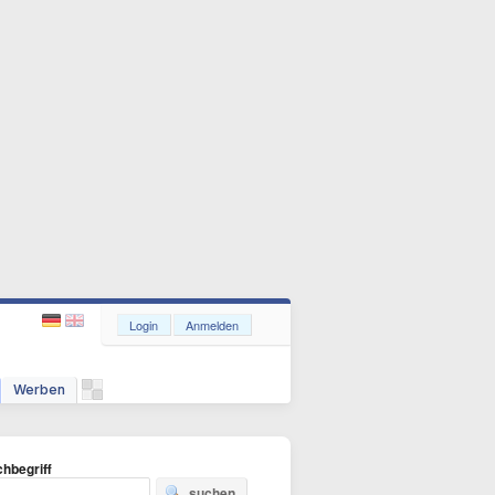
Login
Anmelden
Werben
hbegriff
suchen