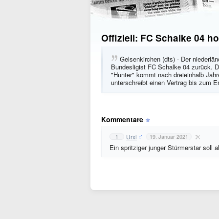
Offiziell: FC Schalke 04 h
Gelsenkirchen (dts) - Der niederlä
Bundesligist FC Schalke 04 zurück. D
"Hunter" kommt nach dreieinhalb Jah
unterschreibt einen Vertrag bis zum 
Kommentare
Urxl
1
19. Januar 2021
Ein spritziger junger Stürmerstar soll 