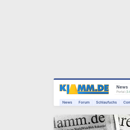
News
Portal (
3.
News
Forum
Schlaufuchs
Com