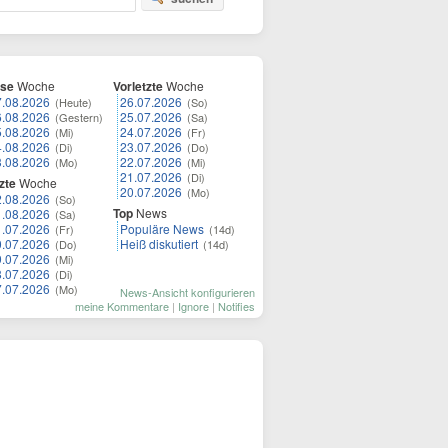
ese
Woche
Vorletzte
Woche
7.08.2026
26.07.2026
(Heute)
(So)
6.08.2026
25.07.2026
(Gestern)
(Sa)
5.08.2026
24.07.2026
(Mi)
(Fr)
4.08.2026
23.07.2026
(Di)
(Do)
3.08.2026
22.07.2026
(Mo)
(Mi)
21.07.2026
(Di)
zte
Woche
20.07.2026
(Mo)
2.08.2026
(So)
Top
News
1.08.2026
(Sa)
1.07.2026
Populäre News
(Fr)
(14d)
0.07.2026
Heiß diskutiert
(Do)
(14d)
9.07.2026
(Mi)
8.07.2026
(Di)
7.07.2026
(Mo)
News-Ansicht konfigurieren
meine Kommentare
|
Ignore
|
Notifies