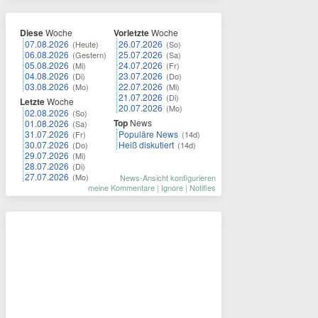
Diese
Woche
Vorletzte
Woche
07.08.2026
26.07.2026
(Heute)
(So)
06.08.2026
25.07.2026
(Gestern)
(Sa)
05.08.2026
24.07.2026
(Mi)
(Fr)
04.08.2026
23.07.2026
(Di)
(Do)
03.08.2026
22.07.2026
(Mo)
(Mi)
21.07.2026
(Di)
Letzte
Woche
20.07.2026
(Mo)
02.08.2026
(So)
Top
News
01.08.2026
(Sa)
31.07.2026
Populäre News
(Fr)
(14d)
30.07.2026
Heiß diskutiert
(Do)
(14d)
29.07.2026
(Mi)
28.07.2026
(Di)
27.07.2026
(Mo)
News-Ansicht konfigurieren
meine Kommentare
|
Ignore
|
Notifies