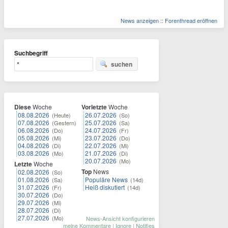
News anzeigen
::
Forenthread eröffnen
Suchbegriff
suchen
Diese
Woche
Vorletzte
Woche
08.08.2026
26.07.2026
(Heute)
(So)
07.08.2026
25.07.2026
(Gestern)
(Sa)
06.08.2026
24.07.2026
(Do)
(Fr)
05.08.2026
23.07.2026
(Mi)
(Do)
04.08.2026
22.07.2026
(Di)
(Mi)
03.08.2026
21.07.2026
(Mo)
(Di)
20.07.2026
(Mo)
Letzte
Woche
Top
News
02.08.2026
(So)
01.08.2026
Populäre News
(Sa)
(14d)
31.07.2026
Heiß diskutiert
(Fr)
(14d)
30.07.2026
(Do)
29.07.2026
(Mi)
28.07.2026
(Di)
27.07.2026
(Mo)
News-Ansicht konfigurieren
meine Kommentare
|
Ignore
|
Notifies