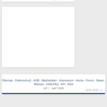
Sitemap
·
Datenschutz
·
AGB
·
Mediadaten
·
Impressum
·
Home
·
Forum
·
News
·
Werben
·
Hilfe/FAQ
·
API
·
RSS
♡
mit
seit 1999
▲
nach oben