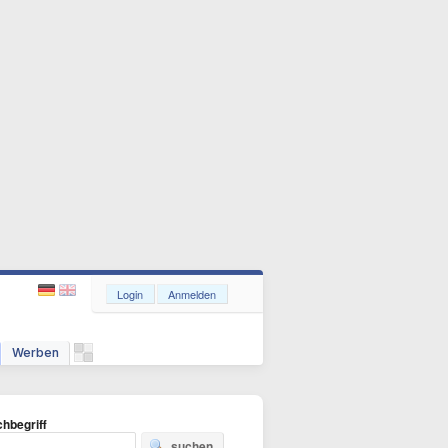
Login
Anmelden
Werben
hbegriff
suchen