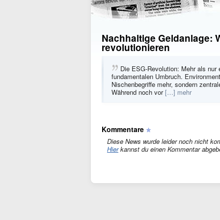
Nachhaltige Geldanlage: 
revolutionieren
Die ESG-Revolution: Mehr als nur e
fundamentalen Umbruch. Environmenta
Nischenbegriffe mehr, sondern zentrale
Während noch vor
[…] mehr
Kommentare
Diese News wurde leider noch nicht ko
Hier
kannst du einen Kommentar abgeb