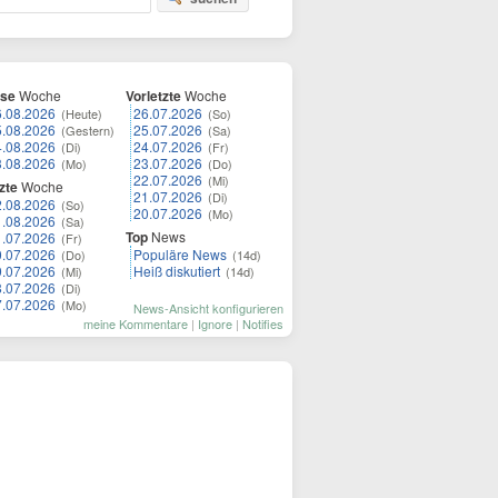
ese
Woche
Vorletzte
Woche
6.08.2026
26.07.2026
(Heute)
(So)
5.08.2026
25.07.2026
(Gestern)
(Sa)
4.08.2026
24.07.2026
(Di)
(Fr)
3.08.2026
23.07.2026
(Mo)
(Do)
22.07.2026
(Mi)
zte
Woche
21.07.2026
(Di)
2.08.2026
(So)
20.07.2026
(Mo)
1.08.2026
(Sa)
Top
News
1.07.2026
(Fr)
0.07.2026
Populäre News
(Do)
(14d)
9.07.2026
Heiß diskutiert
(Mi)
(14d)
8.07.2026
(Di)
7.07.2026
(Mo)
News-Ansicht konfigurieren
meine Kommentare
|
Ignore
|
Notifies