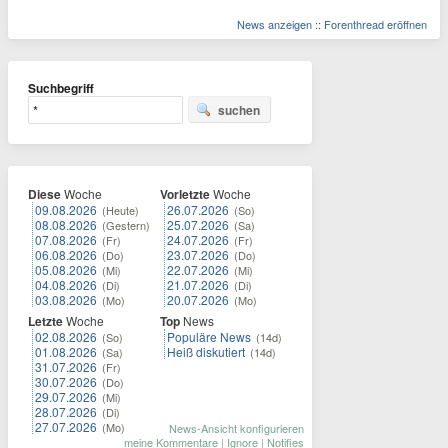
News anzeigen
::
Forenthread eröffnen
Suchbegriff
suchen
Diese
Woche
Vorletzte
Woche
09.08.2026
26.07.2026
(Heute)
(So)
08.08.2026
25.07.2026
(Gestern)
(Sa)
07.08.2026
24.07.2026
(Fr)
(Fr)
06.08.2026
23.07.2026
(Do)
(Do)
05.08.2026
22.07.2026
(Mi)
(Mi)
04.08.2026
21.07.2026
(Di)
(Di)
03.08.2026
20.07.2026
(Mo)
(Mo)
Letzte
Woche
Top
News
02.08.2026
Populäre News
(So)
(14d)
01.08.2026
Heiß diskutiert
(Sa)
(14d)
31.07.2026
(Fr)
30.07.2026
(Do)
29.07.2026
(Mi)
28.07.2026
(Di)
27.07.2026
(Mo)
News-Ansicht konfigurieren
meine Kommentare
|
Ignore
|
Notifies