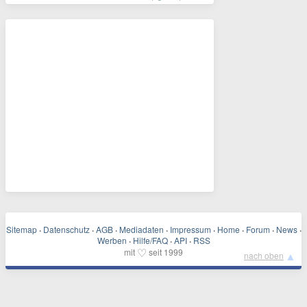
Sitemap
·
Datenschutz
·
AGB
·
Mediadaten
·
Impressum
·
Home
·
Forum
·
News
·
Werben
·
Hilfe/FAQ
·
API
·
RSS
♡
mit
seit 1999
▲
nach oben