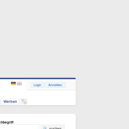
Login
Anmelden
Werben
hbegriff
suchen