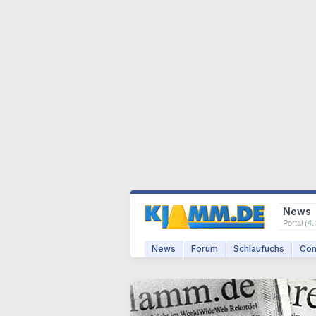
News
Portal (
4.
News
Forum
Schlaufuchs
Com