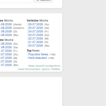
ese
Woche
Vorletzte
Woche
6.08.2026
26.07.2026
(Heute)
(So)
5.08.2026
25.07.2026
(Gestern)
(Sa)
4.08.2026
24.07.2026
(Di)
(Fr)
3.08.2026
23.07.2026
(Mo)
(Do)
22.07.2026
(Mi)
zte
Woche
21.07.2026
(Di)
2.08.2026
(So)
20.07.2026
(Mo)
1.08.2026
(Sa)
Top
News
1.07.2026
(Fr)
0.07.2026
Populäre News
(Do)
(14d)
9.07.2026
Heiß diskutiert
(Mi)
(14d)
8.07.2026
(Di)
7.07.2026
(Mo)
News-Ansicht konfigurieren
meine Kommentare
|
Ignore
|
Notifies