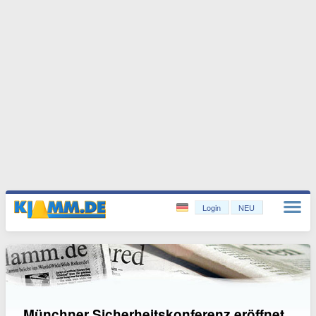
Login
NEU
Münchner Sicherheitskonferenz eröffnet