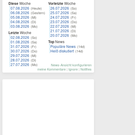
Diese
Woche
Vorletzte
Woche
07.08.2026
26.07.2026
(Heute)
(So)
06.08.2026
25.07.2026
(Gestern)
(Sa)
05.08.2026
24.07.2026
(Mi)
(Fr)
04.08.2026
23.07.2026
(Di)
(Do)
03.08.2026
22.07.2026
(Mo)
(Mi)
21.07.2026
(Di)
Letzte
Woche
20.07.2026
(Mo)
02.08.2026
(So)
Top
News
01.08.2026
(Sa)
31.07.2026
Populäre News
(Fr)
(14d)
30.07.2026
Heiß diskutiert
(Do)
(14d)
29.07.2026
(Mi)
28.07.2026
(Di)
27.07.2026
(Mo)
News-Ansicht konfigurieren
meine Kommentare
|
Ignore
|
Notifies