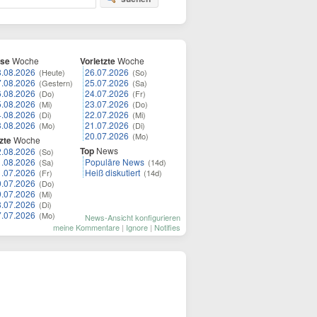
ese
Woche
Vorletzte
Woche
8.08.2026
26.07.2026
(Heute)
(So)
7.08.2026
25.07.2026
(Gestern)
(Sa)
6.08.2026
24.07.2026
(Do)
(Fr)
5.08.2026
23.07.2026
(Mi)
(Do)
4.08.2026
22.07.2026
(Di)
(Mi)
3.08.2026
21.07.2026
(Mo)
(Di)
20.07.2026
(Mo)
zte
Woche
Top
News
2.08.2026
(So)
1.08.2026
Populäre News
(Sa)
(14d)
1.07.2026
Heiß diskutiert
(Fr)
(14d)
0.07.2026
(Do)
9.07.2026
(Mi)
8.07.2026
(Di)
7.07.2026
(Mo)
News-Ansicht konfigurieren
meine Kommentare
|
Ignore
|
Notifies