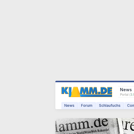
News
Portal (
3.
News
Forum
Schlaufuchs
Com