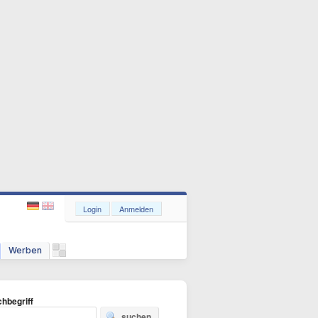
Login
Anmelden
Werben
hbegriff
suchen