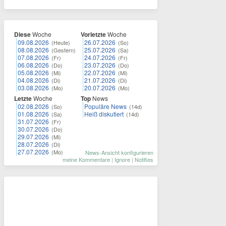
Diese
Woche
Vorletzte
Woche
09.08.2026
26.07.2026
(Heute)
(So)
08.08.2026
25.07.2026
(Gestern)
(Sa)
07.08.2026
24.07.2026
(Fr)
(Fr)
06.08.2026
23.07.2026
(Do)
(Do)
05.08.2026
22.07.2026
(Mi)
(Mi)
04.08.2026
21.07.2026
(Di)
(Di)
03.08.2026
20.07.2026
(Mo)
(Mo)
Letzte
Woche
Top
News
02.08.2026
Populäre News
(So)
(14d)
01.08.2026
Heiß diskutiert
(Sa)
(14d)
31.07.2026
(Fr)
30.07.2026
(Do)
29.07.2026
(Mi)
28.07.2026
(Di)
27.07.2026
(Mo)
News-Ansicht konfigurieren
meine Kommentare
|
Ignore
|
Notifies