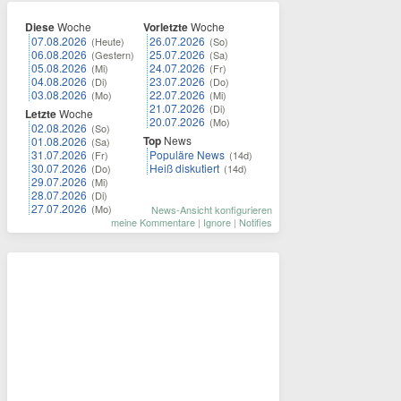
Diese
Woche
Vorletzte
Woche
07.08.2026
26.07.2026
(Heute)
(So)
06.08.2026
25.07.2026
(Gestern)
(Sa)
05.08.2026
24.07.2026
(Mi)
(Fr)
04.08.2026
23.07.2026
(Di)
(Do)
03.08.2026
22.07.2026
(Mo)
(Mi)
21.07.2026
(Di)
Letzte
Woche
20.07.2026
(Mo)
02.08.2026
(So)
Top
News
01.08.2026
(Sa)
31.07.2026
Populäre News
(Fr)
(14d)
30.07.2026
Heiß diskutiert
(Do)
(14d)
29.07.2026
(Mi)
28.07.2026
(Di)
27.07.2026
(Mo)
News-Ansicht konfigurieren
meine Kommentare
|
Ignore
|
Notifies