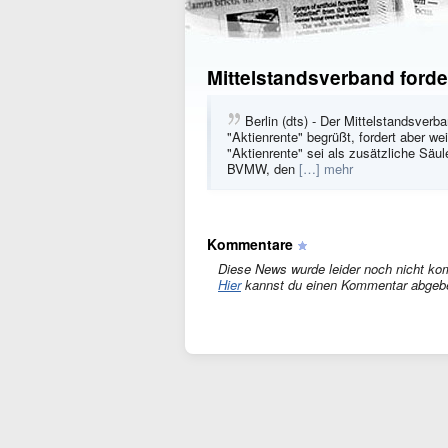
Mittelstandsverband forde
Berlin (dts) - Der Mittelstandsver
"Aktienrente" begrüßt, fordert aber we
"Aktienrente" sei als zusätzliche Säul
BVMW, den
[…] mehr
Kommentare
Diese News wurde leider noch nicht ko
Hier
kannst du einen Kommentar abgeb