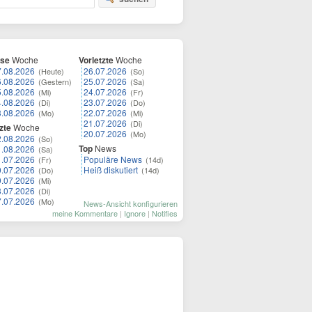
ese
Woche
Vorletzte
Woche
7.08.2026
26.07.2026
(Heute)
(So)
6.08.2026
25.07.2026
(Gestern)
(Sa)
5.08.2026
24.07.2026
(Mi)
(Fr)
4.08.2026
23.07.2026
(Di)
(Do)
3.08.2026
22.07.2026
(Mo)
(Mi)
21.07.2026
(Di)
zte
Woche
20.07.2026
(Mo)
2.08.2026
(So)
Top
News
1.08.2026
(Sa)
1.07.2026
Populäre News
(Fr)
(14d)
0.07.2026
Heiß diskutiert
(Do)
(14d)
9.07.2026
(Mi)
8.07.2026
(Di)
7.07.2026
(Mo)
News-Ansicht konfigurieren
meine Kommentare
|
Ignore
|
Notifies