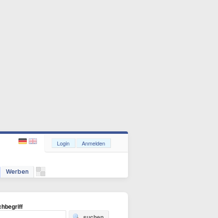
Login
Anmelden
Werben
hbegriff
suchen