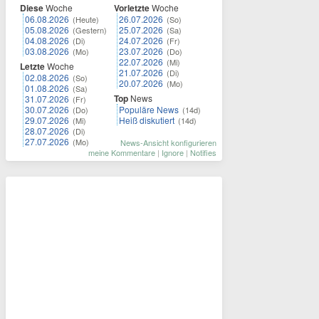
Diese
Woche
Vorletzte
Woche
06.08.2026
26.07.2026
(Heute)
(So)
05.08.2026
25.07.2026
(Gestern)
(Sa)
04.08.2026
24.07.2026
(Di)
(Fr)
03.08.2026
23.07.2026
(Mo)
(Do)
22.07.2026
(Mi)
Letzte
Woche
21.07.2026
(Di)
02.08.2026
(So)
20.07.2026
(Mo)
01.08.2026
(Sa)
Top
News
31.07.2026
(Fr)
30.07.2026
Populäre News
(Do)
(14d)
29.07.2026
Heiß diskutiert
(Mi)
(14d)
28.07.2026
(Di)
27.07.2026
(Mo)
News-Ansicht konfigurieren
meine Kommentare
|
Ignore
|
Notifies