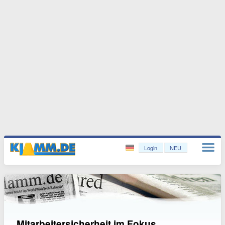
Login
NEU
Mitarbeitersicherheit im Fokus