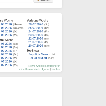
ese
Woche
Vorletzte
Woche
6.08.2026
26.07.2026
(Heute)
(So)
5.08.2026
25.07.2026
(Gestern)
(Sa)
4.08.2026
24.07.2026
(Di)
(Fr)
3.08.2026
23.07.2026
(Mo)
(Do)
22.07.2026
(Mi)
zte
Woche
21.07.2026
(Di)
2.08.2026
(So)
20.07.2026
(Mo)
1.08.2026
(Sa)
Top
News
1.07.2026
(Fr)
0.07.2026
Populäre News
(Do)
(14d)
9.07.2026
Heiß diskutiert
(Mi)
(14d)
8.07.2026
(Di)
7.07.2026
(Mo)
News-Ansicht konfigurieren
meine Kommentare
|
Ignore
|
Notifies