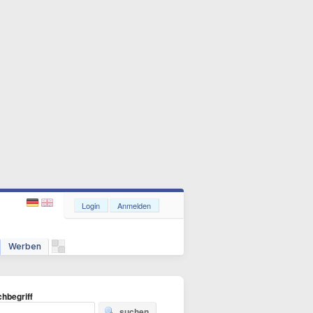
Login
Anmelden
Werben
hbegriff
suchen