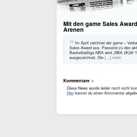
Mit den game Sales Awards
Arenen
Im April zeichnet der game – Ver
Sales Award aus. Passend zu den aktu
Basketballliga NBA wird „NBA 2K26“ f
ausgezeichnet. Die
[…] mehr
Kommentare
Diese News wurde leider noch nicht ko
Hier
kannst du einen Kommentar abgeb