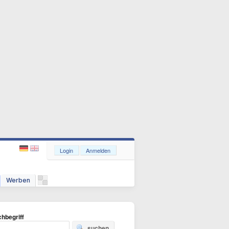
Login
Anmelden
Werben
hbegriff
suchen