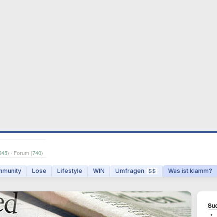
245
) · Forum (
740
)
munity
Lose
Lifestyle
WIN
Umfragen
Was ist klamm?
$$
Suc