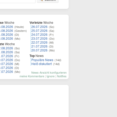
ese
Woche
Vorletzte
Woche
6.08.2026
26.07.2026
(Heute)
(So)
5.08.2026
25.07.2026
(Gestern)
(Sa)
4.08.2026
24.07.2026
(Di)
(Fr)
3.08.2026
23.07.2026
(Mo)
(Do)
22.07.2026
(Mi)
zte
Woche
21.07.2026
(Di)
2.08.2026
(So)
20.07.2026
(Mo)
1.08.2026
(Sa)
Top
News
1.07.2026
(Fr)
0.07.2026
Populäre News
(Do)
(14d)
9.07.2026
Heiß diskutiert
(Mi)
(14d)
8.07.2026
(Di)
7.07.2026
(Mo)
News-Ansicht konfigurieren
meine Kommentare
|
Ignore
|
Notifies