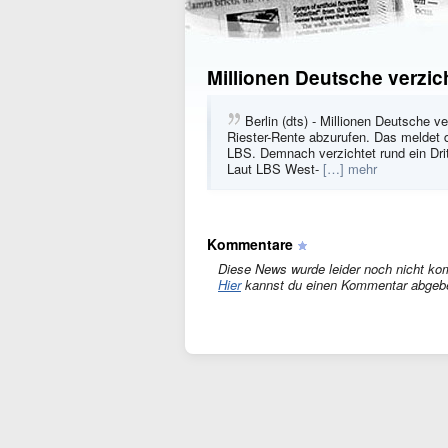
Millionen Deutsche verzic
Berlin (dts) - Millionen Deutsche v
Riester-Rente abzurufen. Das meldet d
LBS. Demnach verzichtet rund ein Drit
Laut LBS West-
[…] mehr
Kommentare
Diese News wurde leider noch nicht ko
Hier
kannst du einen Kommentar abgeb