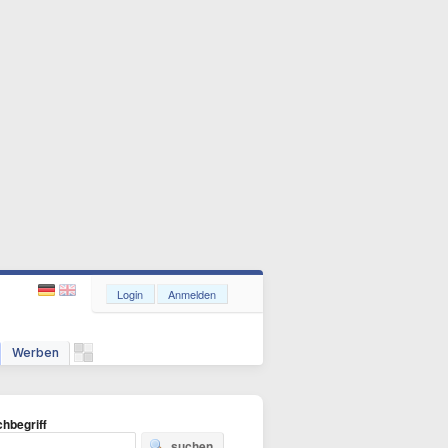
Login
Anmelden
Werben
hbegriff
suchen