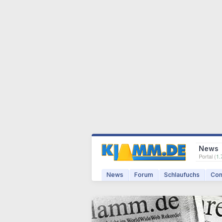
News
Portal (
1.
News
Forum
Schlaufuchs
Com