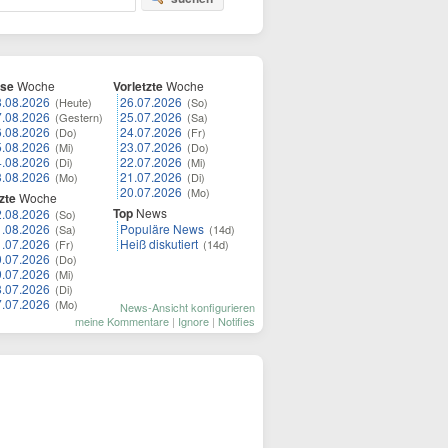
ese
Woche
Vorletzte
Woche
8.08.2026
26.07.2026
(Heute)
(So)
7.08.2026
25.07.2026
(Gestern)
(Sa)
6.08.2026
24.07.2026
(Do)
(Fr)
5.08.2026
23.07.2026
(Mi)
(Do)
4.08.2026
22.07.2026
(Di)
(Mi)
3.08.2026
21.07.2026
(Mo)
(Di)
20.07.2026
(Mo)
zte
Woche
Top
News
2.08.2026
(So)
1.08.2026
Populäre News
(Sa)
(14d)
1.07.2026
Heiß diskutiert
(Fr)
(14d)
0.07.2026
(Do)
9.07.2026
(Mi)
8.07.2026
(Di)
7.07.2026
(Mo)
News-Ansicht konfigurieren
meine Kommentare
|
Ignore
|
Notifies