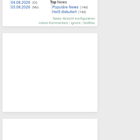
Top
News
04.08.2026
(Di)
03.08.2026
Populäre News
(Mo)
(14d)
Heiß diskutiert
(14d)
News-Ansicht konfigurieren
meine Kommentare
|
Ignore
|
Notifies