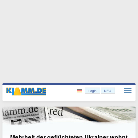
Login
NEU
Mehrheit der geflüchteten Ukrainer wohnt