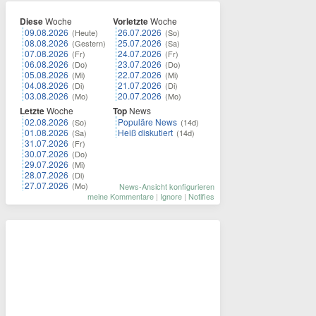
Diese
Woche
Vorletzte
Woche
09.08.2026
26.07.2026
(Heute)
(So)
08.08.2026
25.07.2026
(Gestern)
(Sa)
07.08.2026
24.07.2026
(Fr)
(Fr)
06.08.2026
23.07.2026
(Do)
(Do)
05.08.2026
22.07.2026
(Mi)
(Mi)
04.08.2026
21.07.2026
(Di)
(Di)
03.08.2026
20.07.2026
(Mo)
(Mo)
Letzte
Woche
Top
News
02.08.2026
Populäre News
(So)
(14d)
01.08.2026
Heiß diskutiert
(Sa)
(14d)
31.07.2026
(Fr)
30.07.2026
(Do)
29.07.2026
(Mi)
28.07.2026
(Di)
27.07.2026
(Mo)
News-Ansicht konfigurieren
meine Kommentare
|
Ignore
|
Notifies