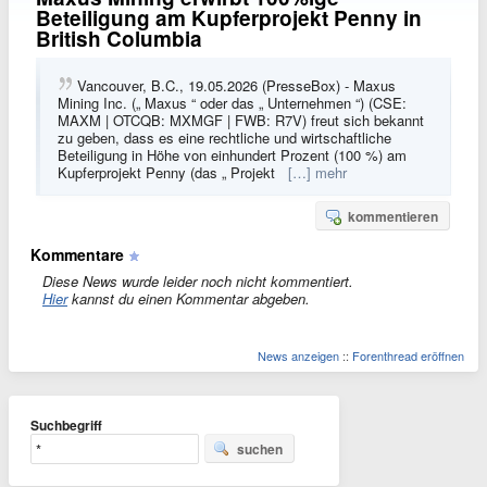
Beteiligung am Kupferprojekt Penny in
British Columbia
Vancouver, B.C., 19.05.2026 (PresseBox) - Maxus
Mining Inc. („ Maxus “ oder das „ Unternehmen “) (CSE:
MAXM | OTCQB: MXMGF | FWB: R7V) freut sich bekannt
zu geben, dass es eine rechtliche und wirtschaftliche
Beteiligung in Höhe von einhundert Prozent (100 %) am
Kupferprojekt Penny (das „ Projekt
[…] mehr
kommentieren
Kommentare
Diese News wurde leider noch nicht kommentiert.
Hier
kannst du einen Kommentar abgeben.
News anzeigen
::
Forenthread eröffnen
Suchbegriff
suchen