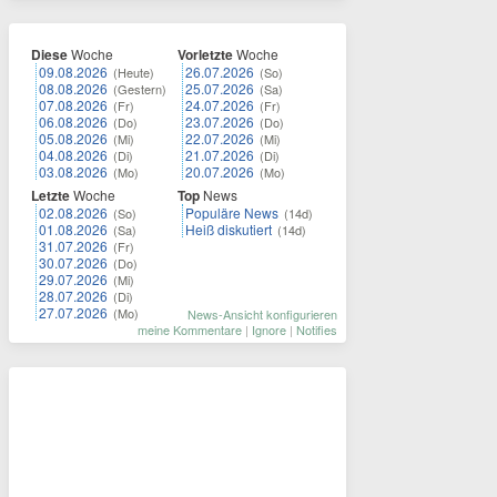
Diese
Woche
Vorletzte
Woche
09.08.2026
26.07.2026
(Heute)
(So)
08.08.2026
25.07.2026
(Gestern)
(Sa)
07.08.2026
24.07.2026
(Fr)
(Fr)
06.08.2026
23.07.2026
(Do)
(Do)
05.08.2026
22.07.2026
(Mi)
(Mi)
04.08.2026
21.07.2026
(Di)
(Di)
03.08.2026
20.07.2026
(Mo)
(Mo)
Letzte
Woche
Top
News
02.08.2026
Populäre News
(So)
(14d)
01.08.2026
Heiß diskutiert
(Sa)
(14d)
31.07.2026
(Fr)
30.07.2026
(Do)
29.07.2026
(Mi)
28.07.2026
(Di)
27.07.2026
(Mo)
News-Ansicht konfigurieren
meine Kommentare
|
Ignore
|
Notifies