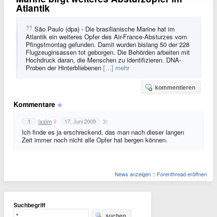
Atlantik
São Paulo (dpa) - Die brasilianische Marine hat im
Atlantik ein weiteres Opfer des Air-France-Absturzes vom
Pfingstmontag gefunden. Damit wurden bislang 50 der 228
Flugzeuginsassen tot geborgen. Die Behörden arbeiten mit
Hochdruck daran, die Menschen zu identifizieren. DNA-
Proben der Hinterbliebenen
[…] mehr
kommentieren
Kommentare
ixxim
1
17. Juni 2009
Ich finde es ja erschreckend, das man nach dieser langen
Zeit immer noch nicht alle Opfer hat bergen können.
News anzeigen
::
Forenthread eröffnen
Suchbegriff
suchen