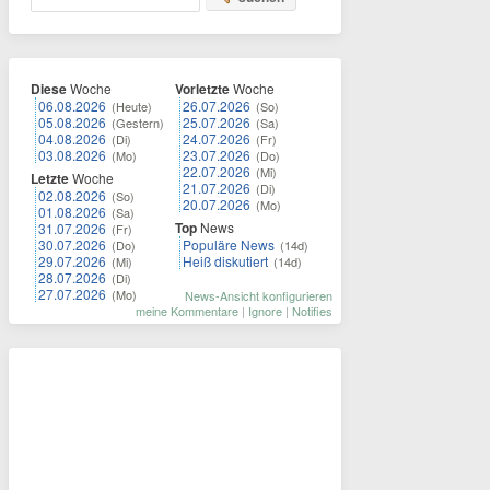
Diese
Woche
Vorletzte
Woche
06.08.2026
26.07.2026
(Heute)
(So)
05.08.2026
25.07.2026
(Gestern)
(Sa)
04.08.2026
24.07.2026
(Di)
(Fr)
03.08.2026
23.07.2026
(Mo)
(Do)
22.07.2026
(Mi)
Letzte
Woche
21.07.2026
(Di)
02.08.2026
(So)
20.07.2026
(Mo)
01.08.2026
(Sa)
Top
News
31.07.2026
(Fr)
30.07.2026
Populäre News
(Do)
(14d)
29.07.2026
Heiß diskutiert
(Mi)
(14d)
28.07.2026
(Di)
27.07.2026
(Mo)
News-Ansicht konfigurieren
meine Kommentare
|
Ignore
|
Notifies