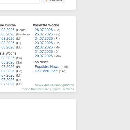
ese
Woche
Vorletzte
Woche
7.08.2026
26.07.2026
(Heute)
(So)
6.08.2026
25.07.2026
(Gestern)
(Sa)
5.08.2026
24.07.2026
(Mi)
(Fr)
4.08.2026
23.07.2026
(Di)
(Do)
3.08.2026
22.07.2026
(Mo)
(Mi)
21.07.2026
(Di)
zte
Woche
20.07.2026
(Mo)
2.08.2026
(So)
Top
News
1.08.2026
(Sa)
1.07.2026
Populäre News
(Fr)
(14d)
0.07.2026
Heiß diskutiert
(Do)
(14d)
9.07.2026
(Mi)
8.07.2026
(Di)
7.07.2026
(Mo)
News-Ansicht konfigurieren
meine Kommentare
|
Ignore
|
Notifies