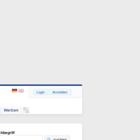
Login
Anmelden
Werben
hbegriff
suchen