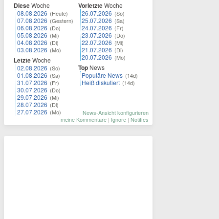
Diese
Woche
Vorletzte
Woche
08.08.2026
26.07.2026
(Heute)
(So)
07.08.2026
25.07.2026
(Gestern)
(Sa)
06.08.2026
24.07.2026
(Do)
(Fr)
05.08.2026
23.07.2026
(Mi)
(Do)
04.08.2026
22.07.2026
(Di)
(Mi)
03.08.2026
21.07.2026
(Mo)
(Di)
20.07.2026
(Mo)
Letzte
Woche
Top
News
02.08.2026
(So)
01.08.2026
Populäre News
(Sa)
(14d)
31.07.2026
Heiß diskutiert
(Fr)
(14d)
30.07.2026
(Do)
29.07.2026
(Mi)
28.07.2026
(Di)
27.07.2026
(Mo)
News-Ansicht konfigurieren
meine Kommentare
|
Ignore
|
Notifies