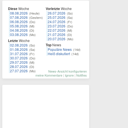
Diese
Woche
Vorletzte
Woche
08.08.2026
26.07.2026
(Heute)
(So)
07.08.2026
25.07.2026
(Gestern)
(Sa)
06.08.2026
24.07.2026
(Do)
(Fr)
05.08.2026
23.07.2026
(Mi)
(Do)
04.08.2026
22.07.2026
(Di)
(Mi)
03.08.2026
21.07.2026
(Mo)
(Di)
20.07.2026
(Mo)
Letzte
Woche
Top
News
02.08.2026
(So)
01.08.2026
Populäre News
(Sa)
(14d)
31.07.2026
Heiß diskutiert
(Fr)
(14d)
30.07.2026
(Do)
29.07.2026
(Mi)
28.07.2026
(Di)
27.07.2026
(Mo)
News-Ansicht konfigurieren
meine Kommentare
|
Ignore
|
Notifies