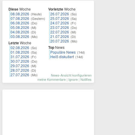
Diese
Woche
Vorletzte
Woche
08.08.2026
26.07.2026
(Heute)
(So)
07.08.2026
25.07.2026
(Gestern)
(Sa)
06.08.2026
24.07.2026
(Do)
(Fr)
05.08.2026
23.07.2026
(Mi)
(Do)
04.08.2026
22.07.2026
(Di)
(Mi)
03.08.2026
21.07.2026
(Mo)
(Di)
20.07.2026
(Mo)
Letzte
Woche
Top
News
02.08.2026
(So)
01.08.2026
Populäre News
(Sa)
(14d)
31.07.2026
Heiß diskutiert
(Fr)
(14d)
30.07.2026
(Do)
29.07.2026
(Mi)
28.07.2026
(Di)
27.07.2026
(Mo)
News-Ansicht konfigurieren
meine Kommentare
|
Ignore
|
Notifies