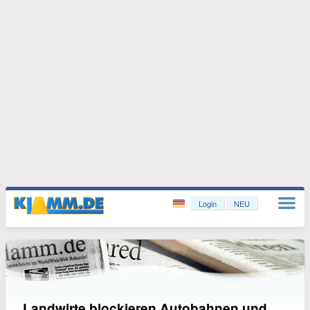
Login
NEU
Landwirte blockieren Autobahnen und