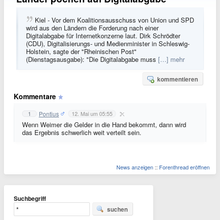
Kiel - Vor dem Koalitionsausschuss von Union und SPD
wird aus den Ländern die Forderung nach einer
Digitalabgabe für Internetkonzerne laut. Dirk Schrödter
(CDU), Digitalisierungs- und Medienminister in Schleswig-
Holstein, sagte der "Rheinischen Post"
(Dienstagsausgabe): "Die Digitalabgabe muss
[…] mehr
kommentieren
Kommentare
Pontius
1
12. Mai um 05:55
Wenn Weimer die Gelder in die Hand bekommt, dann wird
das Ergebnis schwerlich weit verteilt sein.
News anzeigen
::
Forenthread eröffnen
Suchbegriff
suchen