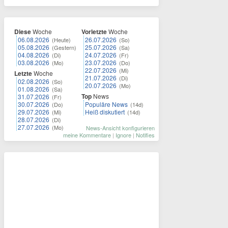
Diese
Woche
Vorletzte
Woche
06.08.2026
26.07.2026
(Heute)
(So)
05.08.2026
25.07.2026
(Gestern)
(Sa)
04.08.2026
24.07.2026
(Di)
(Fr)
03.08.2026
23.07.2026
(Mo)
(Do)
22.07.2026
(Mi)
Letzte
Woche
21.07.2026
(Di)
02.08.2026
(So)
20.07.2026
(Mo)
01.08.2026
(Sa)
Top
News
31.07.2026
(Fr)
30.07.2026
Populäre News
(Do)
(14d)
29.07.2026
Heiß diskutiert
(Mi)
(14d)
28.07.2026
(Di)
27.07.2026
(Mo)
News-Ansicht konfigurieren
meine Kommentare
|
Ignore
|
Notifies