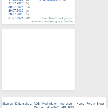
31.07.2026
(Fr)
30.07.2026
(Do)
29.07.2026
(Mi)
28.07.2026
(Di)
27.07.2026
(Mo)
News-Ansicht konfigurieren
meine Kommentare
|
Ignore
|
Notifies
Sitemap
·
Datenschutz
·
AGB
·
Mediadaten
·
Impressum
·
Home
·
Forum
·
News
·
Werben
·
Hilfe/FAQ
·
API
·
RSS