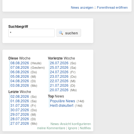
News anzeigen
::
Forenthread eröffnen
Suchbegriff
suchen
Diese
Woche
Vorletzte
Woche
08.08.2026
26.07.2026
(Heute)
(So)
07.08.2026
25.07.2026
(Gestern)
(Sa)
06.08.2026
24.07.2026
(Do)
(Fr)
05.08.2026
23.07.2026
(Mi)
(Do)
04.08.2026
22.07.2026
(Di)
(Mi)
03.08.2026
21.07.2026
(Mo)
(Di)
20.07.2026
(Mo)
Letzte
Woche
Top
News
02.08.2026
(So)
01.08.2026
Populäre News
(Sa)
(14d)
31.07.2026
Heiß diskutiert
(Fr)
(14d)
30.07.2026
(Do)
29.07.2026
(Mi)
28.07.2026
(Di)
27.07.2026
(Mo)
News-Ansicht konfigurieren
meine Kommentare
|
Ignore
|
Notifies