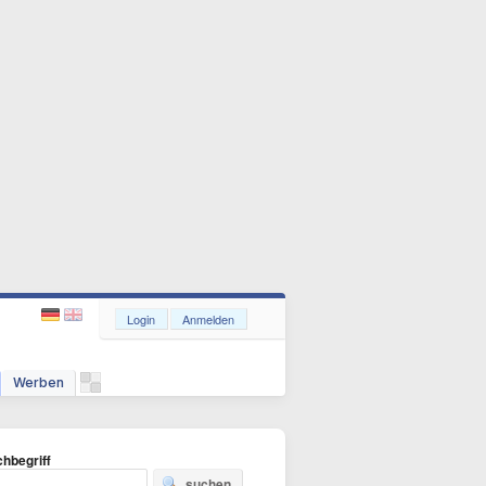
Login
Anmelden
Werben
hbegriff
suchen