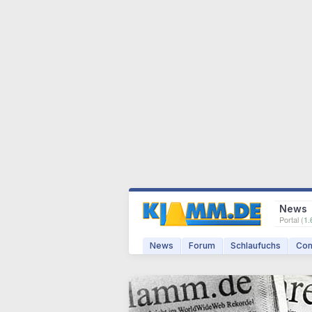
News
Portal (
1.
News
Forum
Schlaufuchs
Com