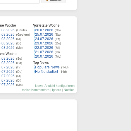
ese
Woche
Vorletzte
Woche
7.08.2026
26.07.2026
(Heute)
(So)
6.08.2026
25.07.2026
(Gestern)
(Sa)
5.08.2026
24.07.2026
(Mi)
(Fr)
4.08.2026
23.07.2026
(Di)
(Do)
3.08.2026
22.07.2026
(Mo)
(Mi)
21.07.2026
(Di)
zte
Woche
20.07.2026
(Mo)
2.08.2026
(So)
Top
News
1.08.2026
(Sa)
1.07.2026
Populäre News
(Fr)
(14d)
0.07.2026
Heiß diskutiert
(Do)
(14d)
9.07.2026
(Mi)
8.07.2026
(Di)
7.07.2026
(Mo)
News-Ansicht konfigurieren
meine Kommentare
|
Ignore
|
Notifies