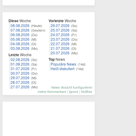
Diese
Woche
Vorletzte
Woche
08.08.2026
26.07.2026
(Heute)
(So)
07.08.2026
25.07.2026
(Gestern)
(Sa)
06.08.2026
24.07.2026
(Do)
(Fr)
05.08.2026
23.07.2026
(Mi)
(Do)
04.08.2026
22.07.2026
(Di)
(Mi)
03.08.2026
21.07.2026
(Mo)
(Di)
20.07.2026
(Mo)
Letzte
Woche
Top
News
02.08.2026
(So)
01.08.2026
Populäre News
(Sa)
(14d)
31.07.2026
Heiß diskutiert
(Fr)
(14d)
30.07.2026
(Do)
29.07.2026
(Mi)
28.07.2026
(Di)
27.07.2026
(Mo)
News-Ansicht konfigurieren
meine Kommentare
|
Ignore
|
Notifies