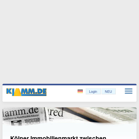
Login
NEU
Kölner Immobilienmarkt zwischen