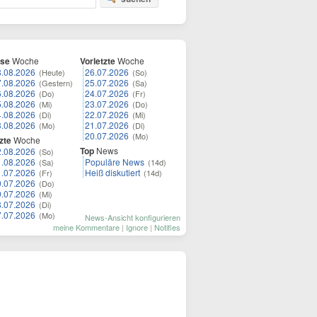
ese
Woche
Vorletzte
Woche
8.08.2026
26.07.2026
(Heute)
(So)
7.08.2026
25.07.2026
(Gestern)
(Sa)
6.08.2026
24.07.2026
(Do)
(Fr)
5.08.2026
23.07.2026
(Mi)
(Do)
4.08.2026
22.07.2026
(Di)
(Mi)
3.08.2026
21.07.2026
(Mo)
(Di)
20.07.2026
(Mo)
zte
Woche
Top
News
2.08.2026
(So)
1.08.2026
Populäre News
(Sa)
(14d)
1.07.2026
Heiß diskutiert
(Fr)
(14d)
0.07.2026
(Do)
9.07.2026
(Mi)
8.07.2026
(Di)
7.07.2026
(Mo)
News-Ansicht konfigurieren
meine Kommentare
|
Ignore
|
Notifies