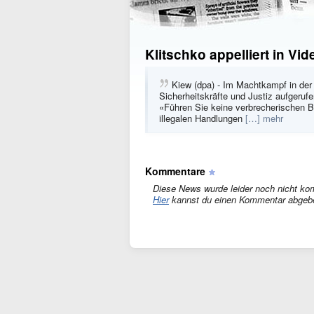
Klitschko appelliert in Vi
Kiew (dpa) - Im Machtkampf in der U
Sicherheitskräfte und Justiz aufgeruf
«Führen Sie keine verbrecherischen B
illegalen Handlungen
[…] mehr
Kommentare
Diese News wurde leider noch nicht ko
Hier
kannst du einen Kommentar abgeb