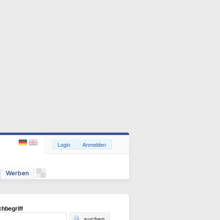
Login
Anmelden
Werben
hbegriff
suchen