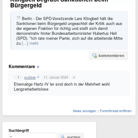
Bürgergeld
Berlin - Der SPD-Vorsitzende Lars Klingbeil hält die
Sanktionen beim Bürgergeld ungeachtet der Kritik auch aus
der eigenen Fraktion für richtig und stellt sich damit
demonstrativ hinter Bundesarbeitsminister Hubertus Heil
(SPD). "Ich rate meiner Partei, sich auf die arbeitende Mitte
zu
[…] mehr
kommentieren
Kommentare
eubbw
1
11. Januar 2024
Ehemalige Hartz-IV ler sind doch in der Mehrheit wohl
Langzeitarbeitslose
News anzeigen
::
Forenthread eröffnen
Suchbegriff
suchen