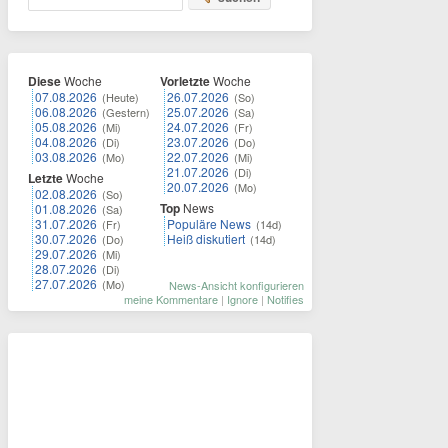
Diese
Woche
Vorletzte
Woche
07.08.2026
26.07.2026
(Heute)
(So)
06.08.2026
25.07.2026
(Gestern)
(Sa)
05.08.2026
24.07.2026
(Mi)
(Fr)
04.08.2026
23.07.2026
(Di)
(Do)
03.08.2026
22.07.2026
(Mo)
(Mi)
21.07.2026
(Di)
Letzte
Woche
20.07.2026
(Mo)
02.08.2026
(So)
Top
News
01.08.2026
(Sa)
31.07.2026
Populäre News
(Fr)
(14d)
30.07.2026
Heiß diskutiert
(Do)
(14d)
29.07.2026
(Mi)
28.07.2026
(Di)
27.07.2026
(Mo)
News-Ansicht konfigurieren
meine Kommentare
|
Ignore
|
Notifies