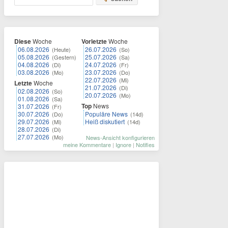
Diese
Woche
Vorletzte
Woche
06.08.2026
26.07.2026
(Heute)
(So)
05.08.2026
25.07.2026
(Gestern)
(Sa)
04.08.2026
24.07.2026
(Di)
(Fr)
03.08.2026
23.07.2026
(Mo)
(Do)
22.07.2026
(Mi)
Letzte
Woche
21.07.2026
(Di)
02.08.2026
(So)
20.07.2026
(Mo)
01.08.2026
(Sa)
Top
News
31.07.2026
(Fr)
30.07.2026
Populäre News
(Do)
(14d)
29.07.2026
Heiß diskutiert
(Mi)
(14d)
28.07.2026
(Di)
27.07.2026
(Mo)
News-Ansicht konfigurieren
meine Kommentare
|
Ignore
|
Notifies