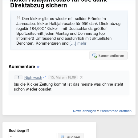
Direktabzug sichern
Den kicker gibt es wieder mit solider Prämie im
Jahresabo. kicker Halbjahresabo für 95€ dank Direktabzug
regulär 184,60€ "Kicker - mit Deutschlands größter
Sportzeitschrift jeden Montag und Donnerstag top
informiert! Umfassend und ausführlich mit aktuellsten
Berichten, Kommentaren und
[…] mehr
kommentieren
Kommentare
Nightwash
1
15. Mai um 18:09
bis die Kicker Zeitung kommt ist das meiste was drinne steht
schon wieder obsolet
News anzeigen
::
Forenthread eröffnen
Suchbegriff
suchen